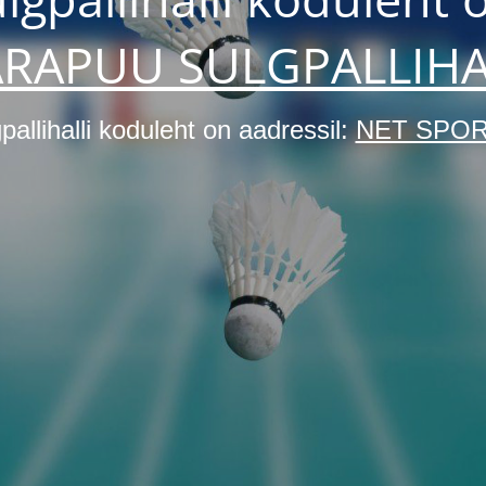
ARAPUU SULGPALLIHA
pallihalli koduleht on aadressil:
NET SPOR