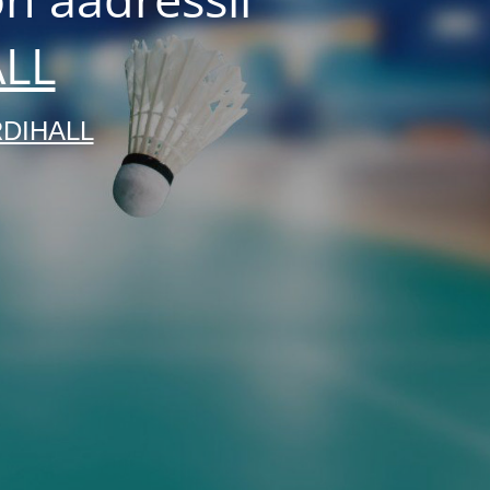
LL
DIHALL