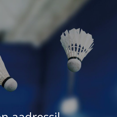
on aadressil